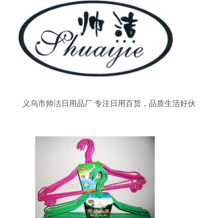
义乌市帅洁日用品厂 专注日用百货，品质生活好伙
伴