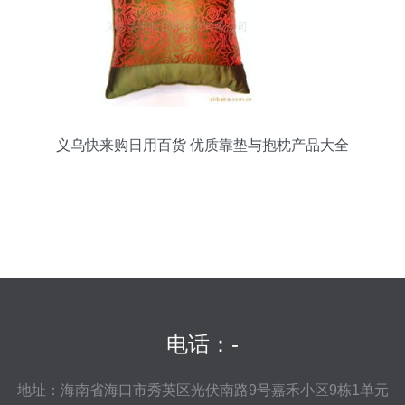
义乌快来购日用百货 优质靠垫与抱枕产品大全
电话：-
地址：海南省海口市秀英区光伏南路9号嘉禾小区9栋1单元