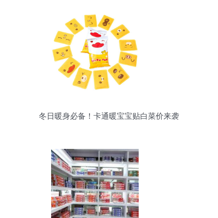
冬日暖身必备！卡通暖宝宝贴白菜价来袭