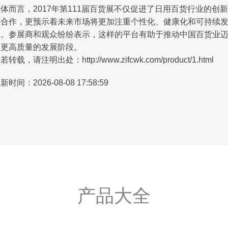
体而言，2017年第111届百货展不仅促进了日用百货行业的创新
与合作，更预示着未来市场将更加注重个性化、健康化和可持续
展。参展商和观众纷纷表示，这样的平台有助于推动中国百货业
向更高质量的发展阶段。
若转载，请注明出处：http://www.zifcwk.com/product/1.html
新时间：2026-08-08 17:58:59
产品大全