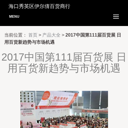
海口秀英区伊尔倩百货商行
MENU
当前位置：
首页
>
产品大全
>
2017中国第111届百货展 日
用百货新趋势与市场机遇
2017中国第111届百货展 日
用百货新趋势与市场机遇