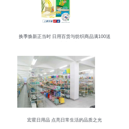
换季焕新正当时 日用百货与纺织商品满100送
100，实惠再升级
宏星日用品 点亮日常生活的品质之光