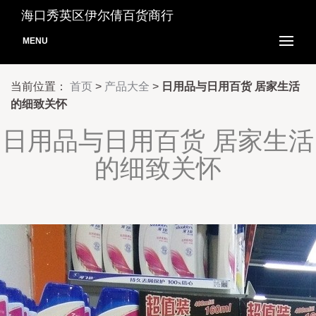
海口秀英区伊尔倩百货商行
MENU
当前位置：
首页
>
产品大全
>
日用品与日用百货 居家生活
的细致关怀
日用品与日用百货 居家生活
的细致关怀