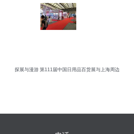
探展与漫游 第111届中国日用品百货展与上海周边
游全攻略