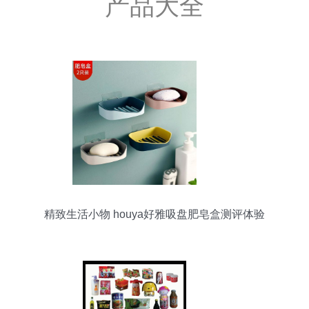
产品大全
精致生活小物 houya好雅吸盘肥皂盒测评体验