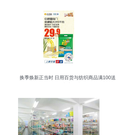
换季焕新正当时 日用百货与纺织商品满100送
100，实惠再升级