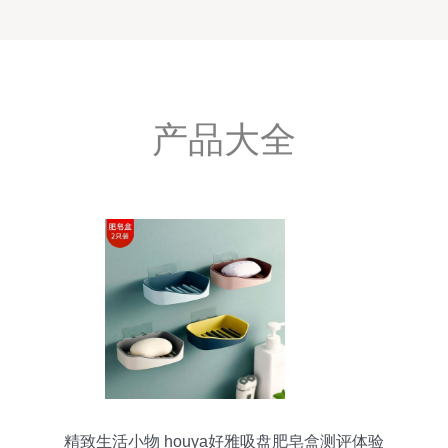
产品大全
精致生活小物 houya好雅吸盘肥皂盒测评体验