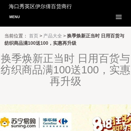
海口秀英区伊尔倩百货商行
MENU
当前位置：
首页
>
产品大全
>
换季焕新正当时 日用百货与
纺织商品满100送100，实惠再升级
换季焕新正当时 日用百货与
纺织商品满100送100，实惠
再升级