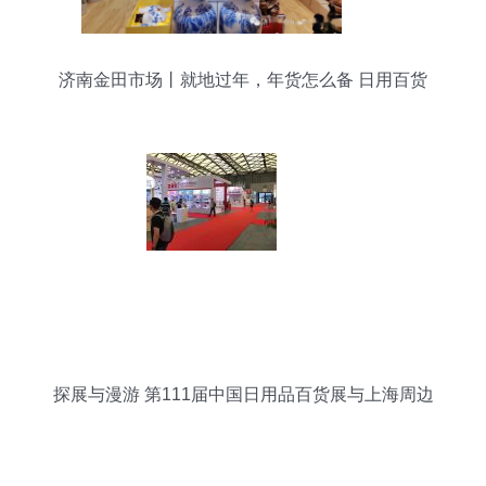
济南金田市场丨就地过年，年货怎么备 日用百货
探展与漫游 第111届中国日用品百货展与上海周边
游全攻略