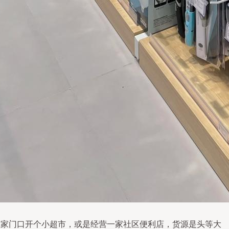
在家门口开个小超市，或是经营一家社区便利店，货源是头等大