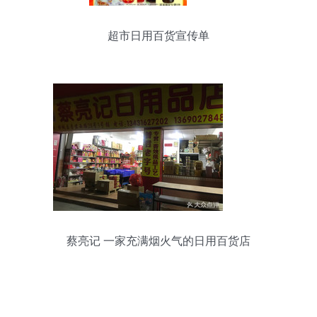
超市日用百货宣传单
蔡亮记 一家充满烟火气的日用百货店