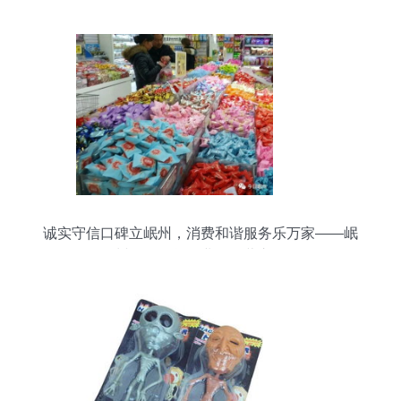
诚实守信口碑立岷州，消费和谐服务乐万家——岷
州日用百货行业的经营之道