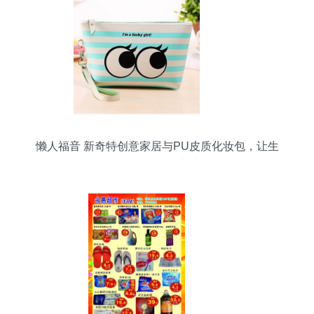
懒人福音 新奇特创意家居与PU皮质化妆包，让生
活日用百货焕发新生机