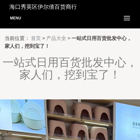
海口秀英区伊尔倩百货商行
MENU
当前位置：
首页
>
产品大全
>
一站式日用百货批发中心，
家人们，挖到宝了！
一站式日用百货批发中心，
家人们，挖到宝了！