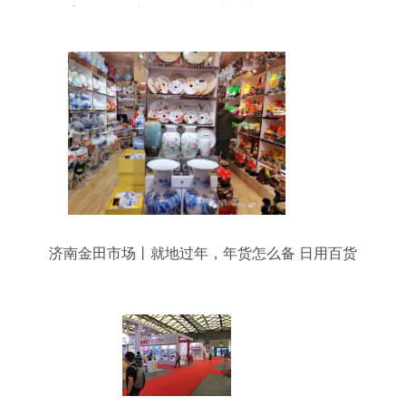
制】价格,厂家,图片,服饰手套,义乌烨骏日用品-
济南金田市场丨就地过年，年货怎么备 日用百货