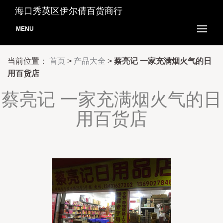
海口秀英区伊尔倩百货商行
MENU
当前位置：
首页
>
产品大全
>
蔡亮记 一家充满烟火气的日
用百货店
蔡亮记 一家充满烟火气的日
用百货店