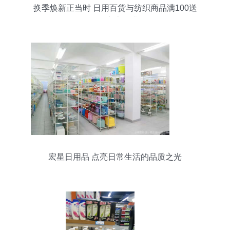
换季焕新正当时 日用百货与纺织商品满100送
100，实惠再升级
宏星日用品 点亮日常生活的品质之光