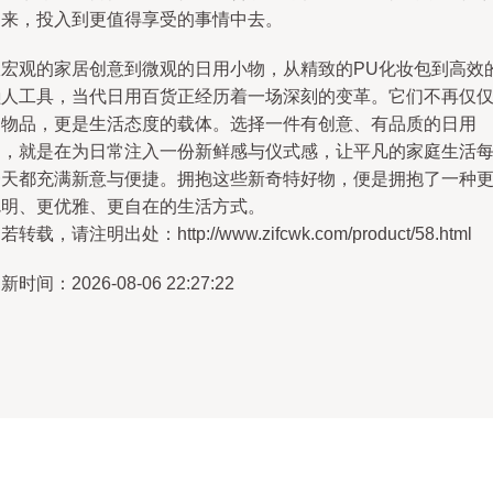
出来，投入到更值得享受的事情中去。
从宏观的家居创意到微观的日用小物，从精致的PU化妆包到高效
懒人工具，当代日用百货正经历着一场深刻的变革。它们不再仅
是物品，更是生活态度的载体。选择一件有创意、有品质的日用
品，就是在为日常注入一份新鲜感与仪式感，让平凡的家庭生活
一天都充满新意与便捷。拥抱这些新奇特好物，便是拥抱了一种
聪明、更优雅、更自在的生活方式。
若转载，请注明出处：http://www.zifcwk.com/product/58.html
新时间：2026-08-06 22:27:22