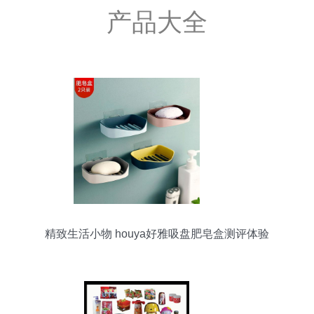
产品大全
精致生活小物 houya好雅吸盘肥皂盒测评体验