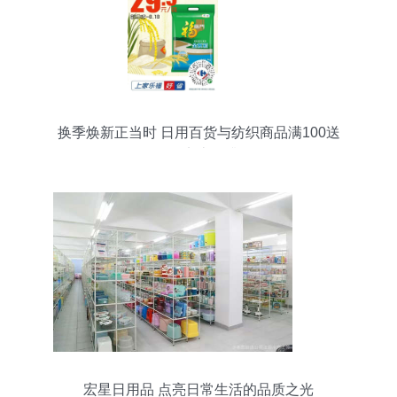
换季焕新正当时 日用百货与纺织商品满100送
100，实惠再升级
宏星日用品 点亮日常生活的品质之光