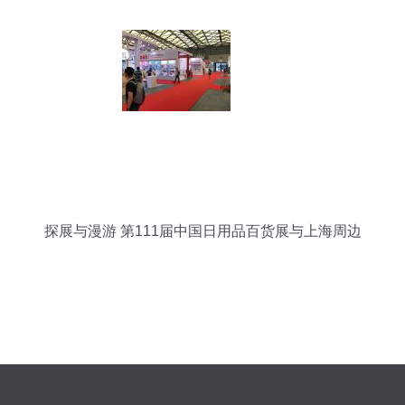
探展与漫游 第111届中国日用品百货展与上海周边
游全攻略