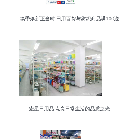
换季焕新正当时 日用百货与纺织商品满100送
100，实惠再升级
宏星日用品 点亮日常生活的品质之光