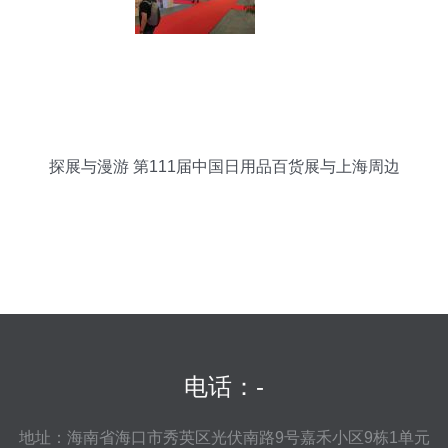
探展与漫游 第111届中国日用品百货展与上海周边
游全攻略
电话：-
地址：海南省海口市秀英区光伏南路9号嘉禾小区9栋1单元