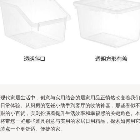
在现代家居生活中，创意与实用结合的居家用品正悄然改变着我
的日常体验。从厨房的烹饪小助手到客厅的收纳神器，那些看似
起眼的小百货，实则扮演着提升生活效率和幸福感的关键角色。
文将带您一览那些兼具创意与实用的家居日用精品，探索如何用
们装点一个更舒适、便捷的家。