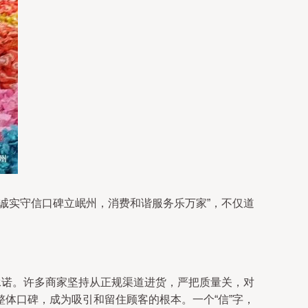
诚实守信口碑立岷州，消费和谐服务乐万家”，不仅道
承诺。许多商家坚持从正规渠道进货，严把质量关，对
体口碑，成为吸引和留住顾客的根本。一个“信”字，