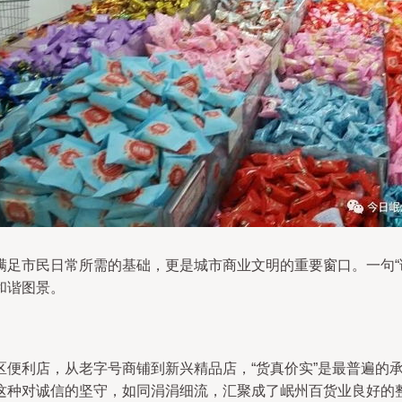
满足市民日常所需的基础，更是城市商业文明的重要窗口。一句“
和谐图景。
区便利店，从老字号商铺到新兴精品店，“货真价实”是最普遍的
这种对诚信的坚守，如同涓涓细流，汇聚成了岷州百货业良好的整