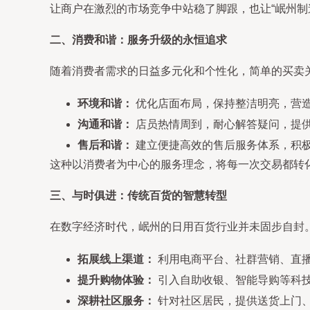
让商户在激烈的市场竞争中站稳了脚跟，也让“岷州制造
二、消费和谐：服务升级的永恒追求
随着消费者需求的日益多元化和个性化，简单的买卖
环境和谐：
优化店面布局，保持整洁明亮，营
沟通和谐：
店员热情周到，耐心解答疑问，提
售后和谐：
建立便捷高效的售后服务体系，积极
这种以消费者为中心的服务理念，将每一次交易都转化
三、与时俱进：传统百货的智慧转型
在数字经济时代，岷州的日用百货行业并未固步自封
拓展线上渠道：
利用电商平台、社群营销、直
提升购物体验：
引入自助收银、智能导购等科
深耕社区服务：
针对社区居民，提供送货上门