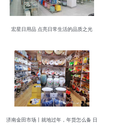
宏星日用品 点亮日常生活的品质之光
济南金田市场丨就地过年，年货怎么备 日
用百货