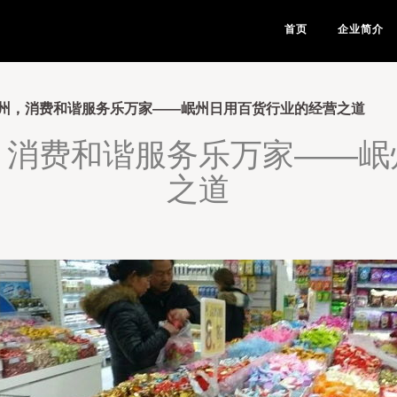
首页
企业简介
州，消费和谐服务乐万家——岷州日用百货行业的经营之道
，消费和谐服务乐万家——岷
之道