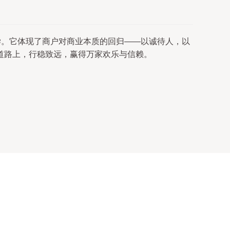
学。它体现了商户对商业本质的回归——以诚待人，以
道路上，行稳致远，赢得万家欢乐与信赖。