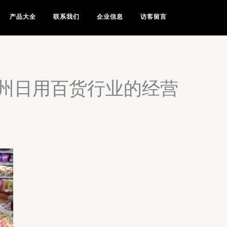
产品大全
联系我们
企业信息
访客留言
州日用百货行业的经营