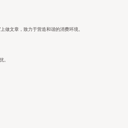
”上做文章，致力于营造和谐的消费环境。
忧。
。