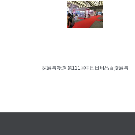
探展与漫游 第111届中国日用品百货展与
上海周边游全攻略