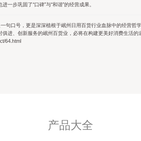
一步巩固了“口碑”与“和谐”的经营成果。
仅是一句口号，更是深深植根于岷州日用百货行业血脉中的经营哲
时俱进、创新服务的岷州百货业，必将在构建更美好消费生活的
/64.html
产品大全