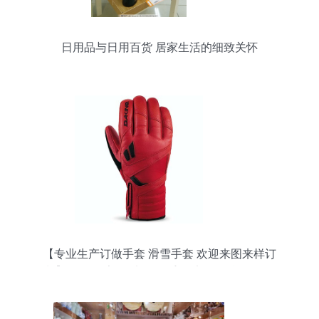
日用品与日用百货 居家生活的细致关怀
【专业生产订做手套 滑雪手套 欢迎来图来样订
制】价格,厂家,图片,服饰手套,义乌烨骏日用品-